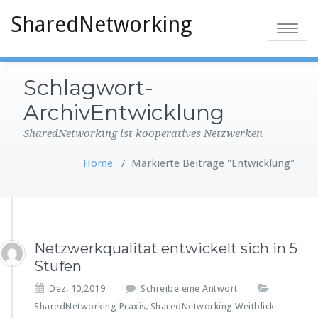
SharedNetworking
Toggle
navigatio
Schlagwort-
ArchivEntwicklung
SharedNetworking ist kooperatives Netzwerken
Home
/
Markierte Beiträge "Entwicklung"
Netzwerkqualität entwickelt sich in 5
Stufen
Dez. 10,2019
Schreibe eine Antwort
SharedNetworking Praxis
SharedNetworking Weitblick
,