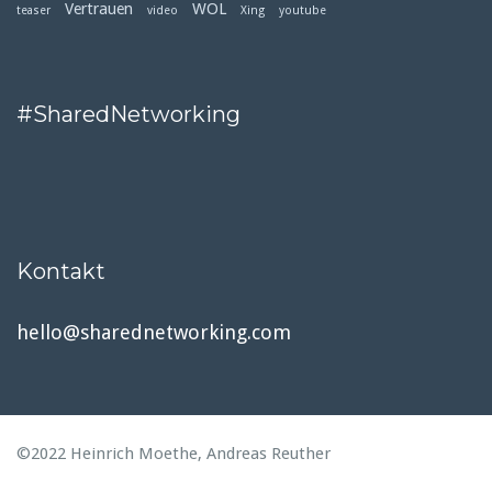
Vertrauen
WOL
teaser
video
Xing
youtube
#SharedNetworking
Kontakt
hello@sharednetworking.com
©2022 Heinrich Moethe, Andreas Reuther